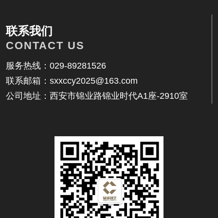
相关内容
联系我们
CONTACT US
服务热线：029-89281526
联系邮箱：sxxccy2025@163.com
找不到任何内容
公司地址：西安市锦业路锦业时代A1座-2910室
联系我们
地址：西安市锦业路锦业时代A1座-2910室
邮箱：17392559914@qq.com
电话：029-89281526
客服：17392559914
传真：029-89281526