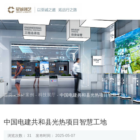
案例详情
CASE
首页
设计案例
科技展厅
-
-
-
中国电建共和县光热项目智慧工地
中国电建共和县光热项目智慧工地
浏览次数：
31
发布时间： 2025-05-07