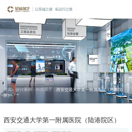
案例详情
CASE
首页
设计案例
科技展厅
-
-
-
西安交通大学第一附属医院（陆港院
区）
西安交通大学第一附属医院（陆港院区）