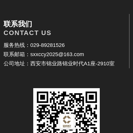
相关内容
联系我们
CONTACT US
服务热线：029-89281526
联系邮箱：sxxccy2025@163.com
找不到任何内容
公司地址：西安市锦业路锦业时代A1座-2910室
联系我们
地址：西安市锦业路锦业时代A1座-2910室
邮箱：17392559914@qq.com
电话：029-89281526
客服：17392559914
传真：029-89281526