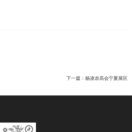
下一篇：
杨凌农高会宁夏展区