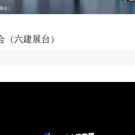
展台）
会（六建展台）