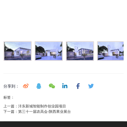
分享到：
标签：
上一篇：
沣东新城智能制作创业园项目
下一篇：
第三十一届农高会-陕西果业展台