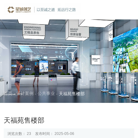
案例详情
CASE
首页
设计案例
公共事业
-
-
-
天福苑售楼部
天福苑售楼部
浏览次数：
23
发布时间： 2025-05-06