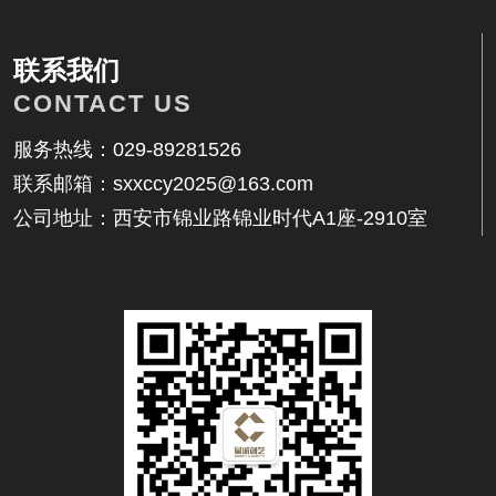
相关内容
联系我们
CONTACT US
服务热线：029-89281526
联系邮箱：sxxccy2025@163.com
找不到任何内容
公司地址：西安市锦业路锦业时代A1座-2910室
联系我们
地址：西安市锦业路锦业时代A1座-2910室
邮箱：17392559914@qq.com
电话：029-89281526
客服：17392559914
传真：029-89281526