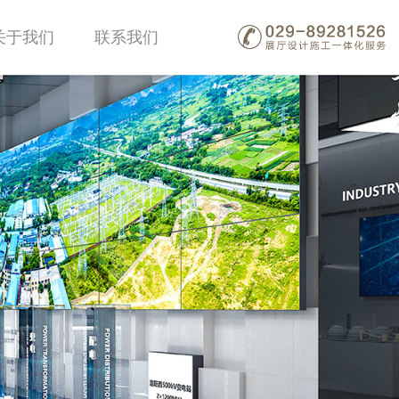
关于我们
联系我们