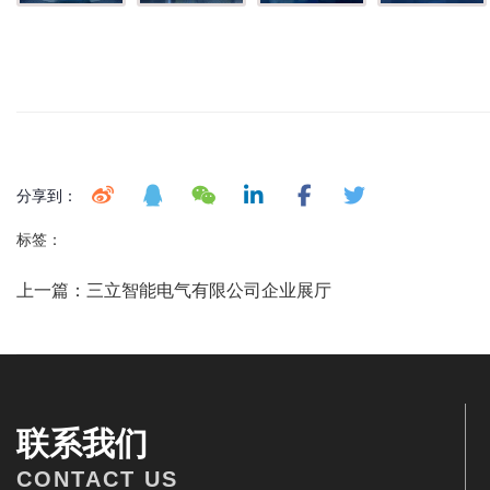
分享到：
标签：
上一篇：
三立智能电气有限公司企业展厅
相关内容
联系我们
CONTACT US